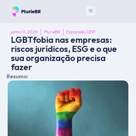
junho 9, 2026
PlurieBR
Expansão DEIP
LGBTfobia nas empresas:
riscos jurídicos, ESG e o que
sua organização precisa
fazer
Resumo: