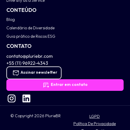
Diversity as a Service
CONTEÚDO
Blog
Calendário de Diversidade
Guia prático de Riscos ESG
CONTATO
contato@pluriebr.com
+55 (11) 96922-4343
Assinar newsletter
Entrar em contato
© Copyright 2026 PlurieBR
LGPD
Política De Privacidade