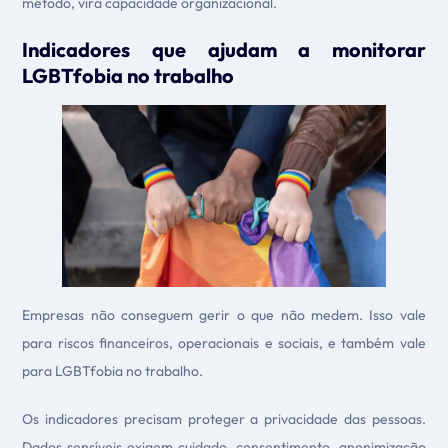
método, vira capacidade organizacional.
Indicadores que ajudam a monitorar
LGBTfobia no trabalho
Empresas não conseguem gerir o que não medem. Isso vale
para riscos financeiros, operacionais e sociais, e também vale
para LGBTfobia no trabalho.
Os indicadores precisam proteger a privacidade das pessoas.
Dados sensíveis exigem cuidado, consentimento, anonimização