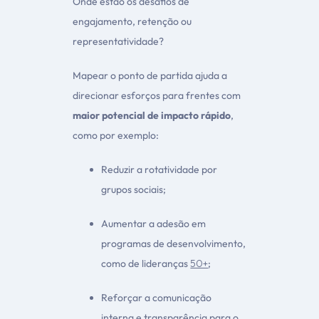
Onde estão os desafios de
engajamento, retenção ou
representatividade?
Mapear o ponto de partida ajuda a
direcionar esforços para frentes com
maior potencial de impacto rápido
,
como por exemplo:
Reduzir a rotatividade por
grupos sociais;
Aumentar a adesão em
programas de desenvolvimento,
como de lideranças
50+
;
Reforçar a comunicação
interna e transparência para o