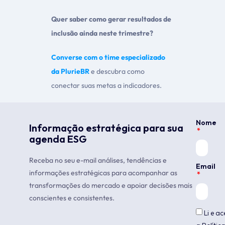
Quer saber como gerar resultados de
inclusão ainda neste trimestre?
Converse com o
time especializado
da PlurieBR
e descubra como
conectar suas metas a indicadores.
Nome
Informação estratégica para sua
agenda ESG
Receba no seu e-mail análises, tendências e
Email
informações estratégicas para acompanhar as
transformações do mercado e apoiar decisões mais
conscientes e consistentes.
Li e ac