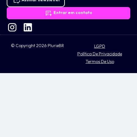
Entrar em contato
© Copyright 2026 PlurieBR
LGPD
Política De Privacidade
Termos De Uso