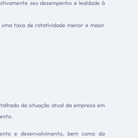
sitivamente seu desempenho e lealdade à
e uma taxa de rotatividade menor e maior
etalhado da situação atual da empresa em
ento.
namento e desenvolvimento, bem como da