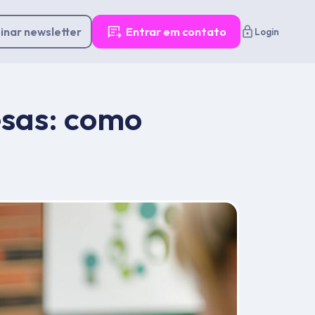
inar newsletter
Entrar em contato
Login
esas: como