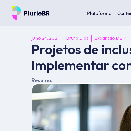
Plataforma
Conte
julho 24, 2024
Bruna Dias
Expansão DEIP
Projetos de inc
implementar co
Resumo: