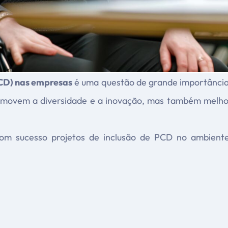
PCD) nas empresas
é uma questão de grande importância
promovem a diversidade e a inovação, mas também melho
m sucesso projetos de inclusão de PCD no ambiente 