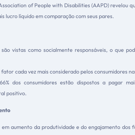
Association of People with Disabilities (AAPD) revelou 
is lucro líquido em comparação com seus pares.
 são vistas como socialmente responsáveis, o que po
m fator cada vez mais considerado pelos consumidores na 
 66% dos consumidores estão dispostos a pagar mai
l positivo.
ento
 em aumento da produtividade e do engajamento dos f