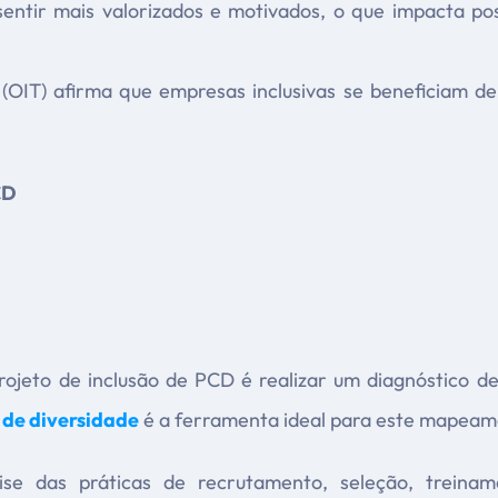
entir mais valorizados e motivados, o que impacta po
 (OIT) afirma que empresas inclusivas se beneficiam d
CD
ojeto de inclusão de PCD é realizar um diagnóstico d
 de diversidade
é a ferramenta ideal para este mapeam
lise das práticas de recrutamento, seleção, trei