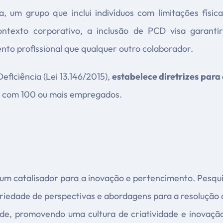
 um grupo que inclui indivíduos com limitações físicas
contexto corporativo, a inclusão de PCD visa garan
to profissional que qualquer outro colaborador.
Deficiência (Lei 13.146/2015),
estabelece diretrizes para
s com 100 ou mais empregados.
um catalisador para a inovação e pertencimento. Pesq
riedade de perspectivas e abordagens para a resolução 
dade, promovendo uma cultura de criatividade e inovaç