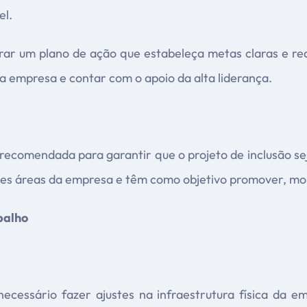
el.
rar um plano de ação que estabeleça metas claras e rea
a empresa e contar com o apoio da alta liderança.
 recomendada para garantir que o projeto de inclusão s
s áreas da empresa e têm como objetivo promover, monito
balho
necessário fazer ajustes na infraestrutura física da em