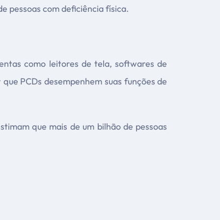
e pessoas com deficiência física.
entas como leitores de tela, softwares de
ir que PCDs desempenhem suas funções de
estimam que mais de um bilhão de pessoas