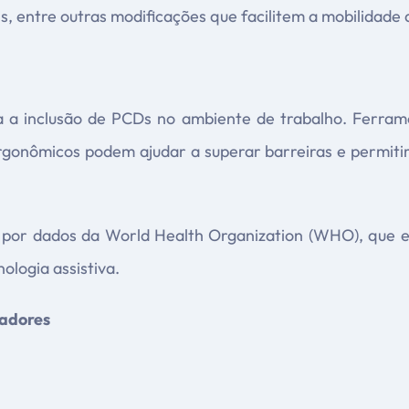
, entre outras modificações que facilitem a mobilidade d
a a inclusão de PCDs no ambiente de trabalho. Ferram
rgonômicos podem ajudar a superar barreiras e permit
do por dados da World Health Organization (WHO), que 
ologia assistiva.
radores