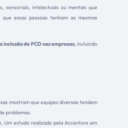
, sensoriais, intelectuais ou mentais que
tir que essas pessoas tenham as mesmas
 a inclusão de PCD nas empresas
, incluindo
uisas mostram que equipes diversas tendem
de problemas.
ão. Um estudo realizado pela Accenture em