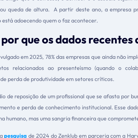
 ou queda de altura. A partir deste ano, a empresa p
o está adoecendo quem o faz acontecer.
 por que os dados recentes
ivulgado em 2025, 78% das empresas que ainda não imp
etos relacionados ao presenteísmo (quando o colab
e perda de produtividade em setores críticos.
 de reposição de um profissional que se afasta por bur
mento e perda de conhecimento institucional. Esse dad
ma humano, mas uma sangria financeira que compromet
ma
pesquisa
de 2024 do Zenklub em parceria com a Harv