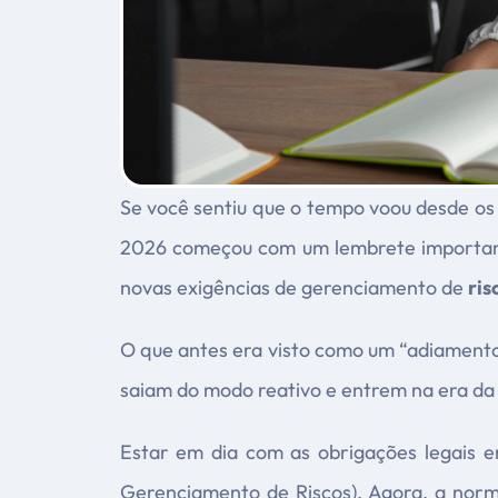
Se você sentiu que o tempo voou desde os
2026 começou com um lembrete importante
novas exigências de gerenciamento de
ris
O que antes era visto como um “adiamento”
saiam do modo reativo e entrem na era da
Estar em dia com as obrigações legais 
Gerenciamento de Riscos). Agora, a norm