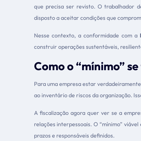
que precisa ser revisto. O trabalhador 
disposto a aceitar condições que compro
Nesse contexto, a conformidade com a
construir operações sustentáveis, resilien
Como o “mínimo” se t
Para uma empresa estar verdadeiramente
ao inventário de riscos da organização. Is
A fiscalização agora quer ver se a empre
relações interpessoais. O “mínimo” viáve
prazos e responsáveis definidos.