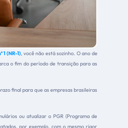
 1 (NR-1)
, você não está sozinho. O ano de
ca o fim do período de transição para as
azo final para que as empresas brasileiras
ulários ou atualizar o PGR (Programa de
tratados, por exemplo, com o mesmo rigor