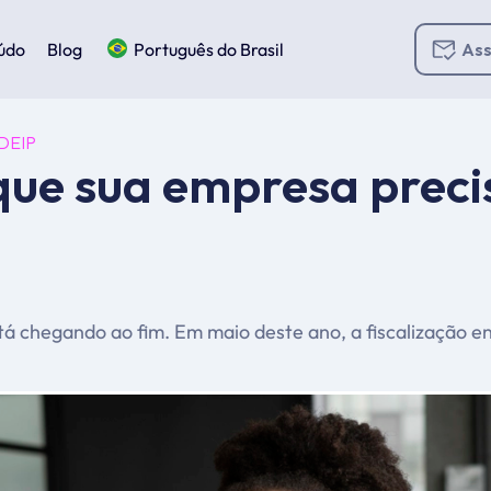
údo
Blog
Português do Brasil
Ass
DEIP
que sua empresa prec
á chegando ao fim. Em maio deste ano, a fiscalização e