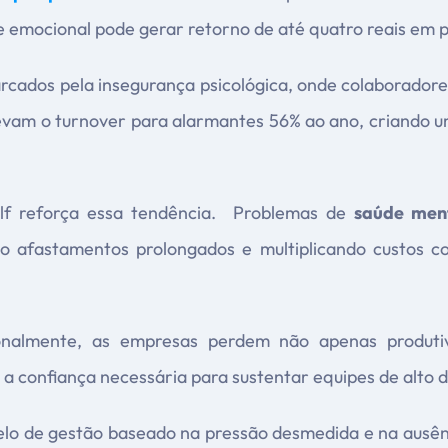
 emocional pode gerar retorno de até quatro reais em p
cados pela insegurança psicológica, onde colaborador
levam o turnover para alarmantes 56% ao ano, criando u
f reforça essa tendência. Problemas de
saúde men
do afastamentos prolongados e multiplicando custos c
nalmente, as empresas perdem não apenas produtiv
 a confiança necessária para sustentar equipes de alto
lo de gestão baseado na pressão desmedida e na ausênc