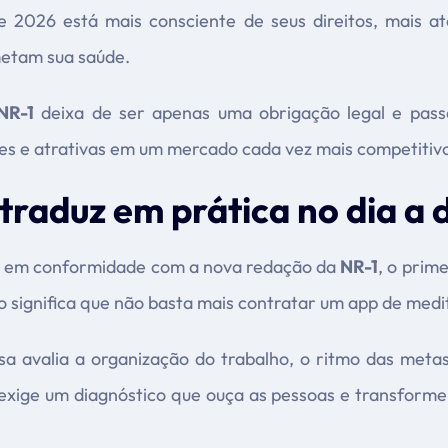
de 2026 está mais consciente de seus direitos, mais 
metam sua saúde.
NR-1
deixa de ser apenas uma obrigação legal e passa
tes e atrativas em um mercado cada vez mais competitivo
raduz em prática no dia a 
 em conformidade com a nova redação da
NR-1
, o prim
so significa que não basta mais contratar um app de med
sa avalia a organização do trabalho, o ritmo das metas
l exige um diagnóstico que ouça as pessoas e transfor