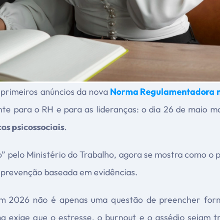
 primeiros anúncios da nova
Norma Regulamentadora nº
 para o RH e para as lideranças: o dia 26 de maio mar
cos psicossociais
.
 pelo Ministério do Trabalho, agora se mostra como o pr
 prevenção baseada em evidências.
em 2026 não é apenas uma questão de preencher form
a exige que o estresse, o burnout e o assédio sejam 