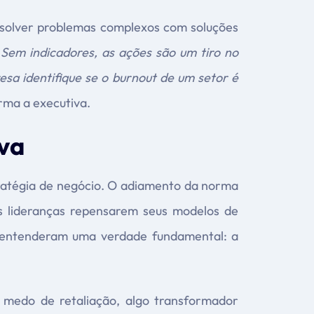
resolver problemas complexos com soluções
 Sem indicadores, as ações são um tiro no
sa identifique se o burnout de um setor é
rma a executiva.
va
tratégia de negócio. O adiamento da norma
s lideranças repensarem seus modelos de
e entenderam uma verdade fundamental: a
 medo de retaliação, algo transformador