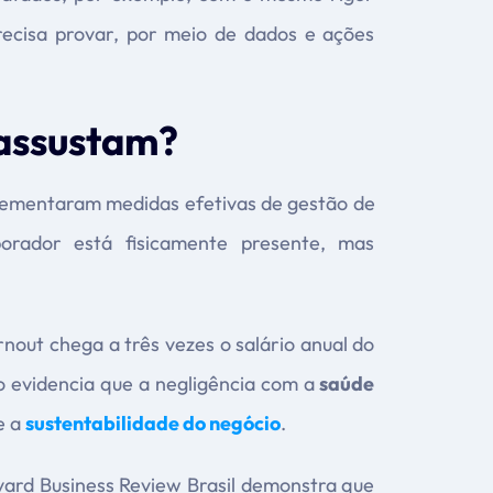
recisa provar, por meio de dados e ações
 assustam?
lementaram medidas efetivas de gestão de
orador está fisicamente presente, mas
nout chega a três vezes o salário anual do
o evidencia que a negligência com a
saúde
e a
sustentabilidade do negócio
.
ard Business Review Brasil demonstra que