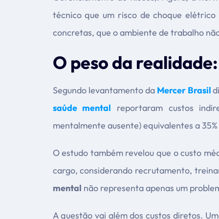
técnico que um risco de choque elétrico
concretas, que o ambiente de trabalho nã
O peso da realidade:
Segundo levantamento da
Mercer Brasil
d
saúde mental
reportaram custos indir
mentalmente ausente) equivalentes a 35% d
O estudo também revelou que o custo médio
cargo, considerando recrutamento, treina
mental
não representa apenas um proble
A questão vai além dos custos diretos. U