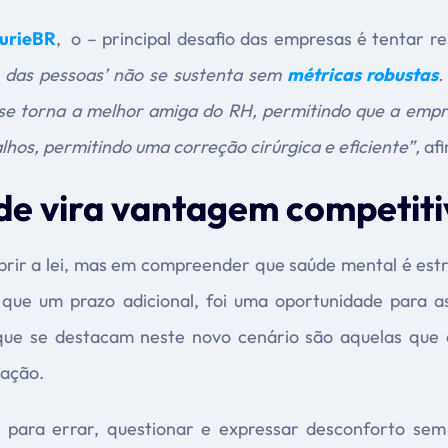
lurieBR
, o – principal desafio das empresas é tentar 
s das pessoas’ não se sustenta sem
métricas robustas
.
 se torna a melhor amiga do RH, permitindo que a empre
lhos, permitindo uma correção cirúrgica e eficiente”,
afi
e vira vantagem competiti
prir a lei, mas em compreender que saúde mental é es
que um prazo adicional, foi uma oportunidade para a
que se destacam neste novo cenário são aquelas qu
vação.
para errar, questionar e expressar desconforto sem