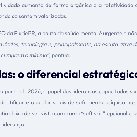
dutividade aumenta de forma orgânica e a rotatividade
nde se sentem valorizadas.
O da PlurieBR, a pauta da saúde mental é urgente e nã
dados, tecnologia e, principalmente, na escuta ativa do
s cumprem o mínimo”
, pontua.
s: o diferencial estratégi
a partir de 2026, o papel das lideranças capacitadas s
dentificar e abordar sinais de sofrimento psíquico na
ia deixa de ser vista como uma “soft skill” opcional e
liderança.