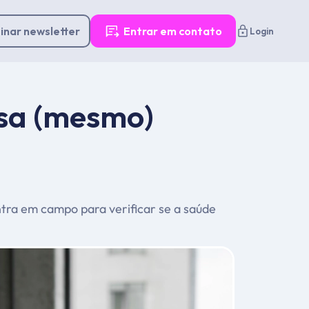
inar newsletter
Entrar em contato
Login
isa (mesmo)
ntra em campo para verificar se a saúde