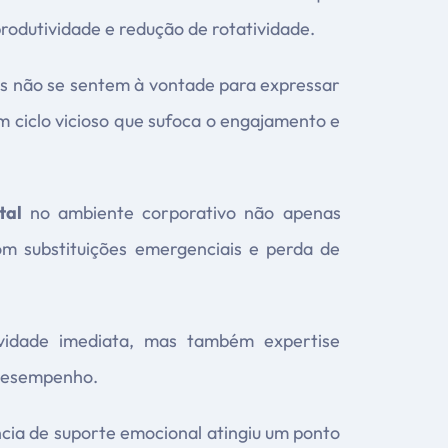
rodutividade e redução de rotatividade.
es não se sentem à vontade para expressar
m ciclo vicioso que sufoca o engajamento e
tal
no ambiente corporativo não apenas
om substituições emergenciais e perda de
idade imediata, mas também expertise
 desempenho.
ia de suporte emocional atingiu um ponto