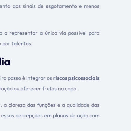
atento aos sinais de esgotamento e menos
 a representar a única via possível para
 por talentos.
dia
eiro passo é integrar os
riscos psicossociais
itação ou oferecer frutas na copa.
, a clareza das funções e a qualidade das
me essas percepções em planos de ação com