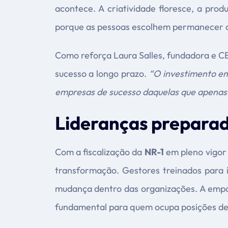
acontece. A criatividade floresce, a pro
porque as pessoas escolhem permanecer o
Como reforça Laura Salles, fundadora e CE
sucesso a longo prazo.
“O investimento em 
empresas de sucesso daquelas que apena
Lideranças preparada
Com a fiscalização da
NR-1
em pleno vigor 
transformação. Gestores treinados para i
mudança dentro das organizações. A empat
fundamental para quem ocupa posições de 