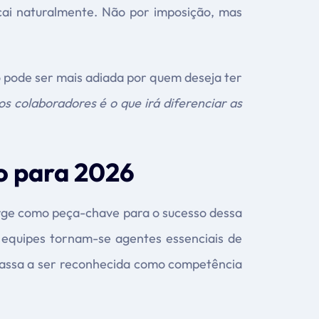
 cai naturalmente. Não por imposição, mas
o pode ser mais adiada por quem deseja ter
s colaboradores é o que irá diferenciar as
co para 2026
urge como peça-chave para o sucesso dessa
s equipes tornam-se agentes essenciais de
 passa a ser reconhecida como competência