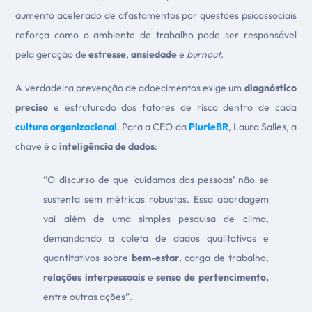
aumento acelerado de afastamentos por questões psicossociais
reforça como o ambiente de trabalho pode ser responsável
pela geração de
estresse
,
ansiedade
e
burnout
.
A verdadeira prevenção de adoecimentos exige um
diagnóstico
preciso
e estruturado dos fatores de risco dentro de cada
cultura organizacional
. Para a CEO da
PlurieBR
, Laura Salles, a
chave é a
inteligência de dados
:
“O discurso de que ‘cuidamos das pessoas’ não se
sustenta sem métricas robustas. Essa abordagem
vai além de uma simples pesquisa de clima,
demandando a coleta de dados qualitativos e
quantitativos sobre
bem-estar
, carga de trabalho,
relações interpessoais
e
senso de pertencimento,
entre outras ações”.