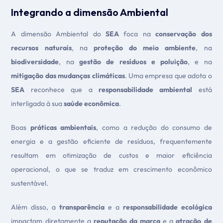
Integrando a dimensão Ambiental
A dimensão Ambiental do
SEA
foca na
conservação dos
recursos naturais
, na
proteção do meio ambiente
, na
biodiversidade
, na
gestão de resíduos e poluição
, e na
mitigação das mudanças climáticas
. Uma empresa que adota o
SEA
reconhece que a
responsabilidade ambiental
está
interligada à sua
saúde econômica
.
Boas
práticas ambientais
, como a redução do consumo de
energia e a gestão eficiente de resíduos, frequentemente
resultam em otimização de custos e maior eficiência
operacional, o que se traduz em crescimento econômico
sustentável.
Além disso, a
transparência
e a
responsabilidade ecológica
impactam diretamente a
reputação da marca
e a
atração de