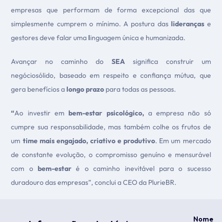
empresas que performam de forma excepcional das que
simplesmente cumprem o mínimo. A postura das
lideranças
e
gestores deve falar uma
l
inguagem única e humanizada.
Avançar no caminho do
SEA
significa construir um
negóciosólido, baseado em respeito e confiança mútua, que
gera benefícios a
longo prazo
para todas as pessoas.
“
Ao investir em
bem-estar psicológico,
a empresa não só
cumpre sua responsabilidade, mas também colhe os frutos de
um
time mais engajado, criativo e produtivo
. Em um mercado
de constante evolução, o compromisso genuíno e mensurável
com o
bem-estar
é o caminho inevitável para o sucesso
duradouro das empresas”, conclui a CEO da PlurieBR.
Nome