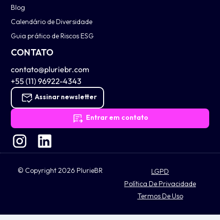
Blog
Calendário de Diversidade
Guia prático de Riscos ESG
CONTATO
contato@pluriebr.com
+55 (11) 96922-4343
Assinar newsletter
Entrar em contato
© Copyright 2026 PlurieBR
LGPD
Política De Privacidade
Termos De Uso